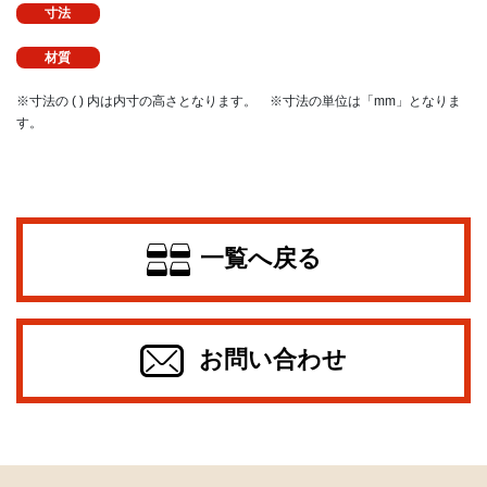
寸法
材質
※寸法の ( ) 内は内寸の高さとなります。 ※寸法の単位は「mm」となりま
す。
一覧へ戻る
お問い合わせ